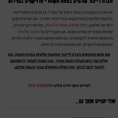
חברה לייצור שלטים בפתח תקווה - פרויקטים בשילוט
אנו חברה מקצועית בעלת ניסיון של מעל ל-11 שנים בתחום לייצור
והתקנת שלטים בפתח תקווה ובכל איזור המרכז. אנו מציעים מגוון
שלטים מוארים לעסק
רחב של שלטים, כולל
, שלטים דקורטיביים,
עיצוב שלטים
שלטים מסחריים ושלטי חוצות. אנו מקפידים על
בהתאמה אישית ללקוחותינו, אנו משתמשים בחומרי גלם איכותיים
ובעיצובים חדשניים, ואנו מציעים מחירים נוחים.
אם אתם מחפשים חברה לייצור והתקנת שלטים בפתח תקווה, פנו
אלינו עוד היום וקבלו הצעת מחיר. אנו נשמח לעמוד לרשותכם
ולעזור לכם לבחור את השלט המושלם עבור העסק שלכם.
072-3316299
למידע נוסף חייגו אלינו
אולי יעניינו אותך גם...