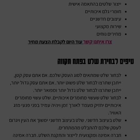
ייצור שלטים בהתאמה אישית
חומרי גלם איכותיים
עיצובים חדשניים
שירות מקצועי
מחירים נוחים
צרו איתנו קשר
עוד היום לקבלת הצעת מחיר
טיפים לבחירת שלט בפתח תקווה
לבחור שלט שמתאים לסוג העסק שלכם. אם אתם עסק קטן,
ייתכן שתרצו לבחור שלט פשוט יותר. אם אתם עסק גדול יותר,
ייתכן שתרצו לבחור שלט גדול יותר ומפואר יותר.
לבחור שלט שעשוי מחומרים איכותיים. שלט עשוי מחומרים
איכותיים יחזיק מעמד לאורך זמן ויהיה עמיד בפני פגעי מזג
האוויר.
שלט בעיצוב חדשני. שלט בעיצוב חדשני ימשוך את העין ויגרום
לעסק שלכם להתבלט מהמתחרים.
חברה אמינה ומקצועית לייצור והתקנת השלט. חברה אמינה