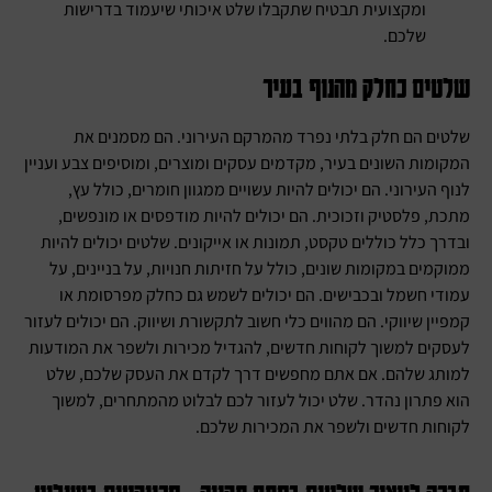
ומקצועית תבטיח שתקבלו שלט איכותי שיעמוד בדרישות
שלכם.
שלטים כחלק מהנוף בעיר
שלטים הם חלק בלתי נפרד מהמרקם העירוני. הם מסמנים את
המקומות השונים בעיר, מקדמים עסקים ומוצרים, ומוסיפים צבע ועניין
לנוף העירוני. הם יכולים להיות עשויים ממגוון חומרים, כולל עץ,
מתכת, פלסטיק וזכוכית. הם יכולים להיות מודפסים או מונפשים,
ובדרך כלל כוללים טקסט, תמונות או אייקונים. שלטים יכולים להיות
ממוקמים במקומות שונים, כולל על חזיתות חנויות, על בניינים, על
עמודי חשמל ובכבישים. הם יכולים לשמש גם כחלק מפרסומת או
קמפיין שיווקי. הם מהווים כלי חשוב לתקשורת ושיווק. הם יכולים לעזור
לעסקים למשוך לקוחות חדשים, להגדיל מכירות ולשפר את המודעות
למותג שלהם. אם אתם מחפשים דרך לקדם את העסק שלכם, שלט
הוא פתרון נהדר. שלט יכול לעזור לכם לבלוט מהמתחרים, למשוך
לקוחות חדשים ולשפר את המכירות שלכם.