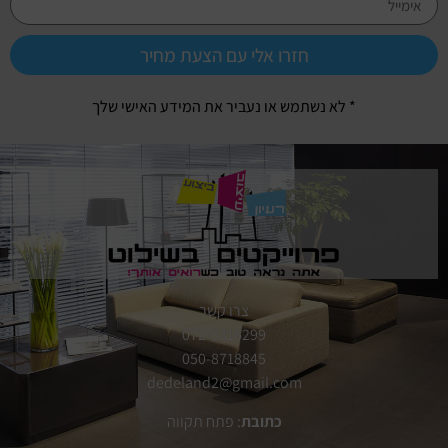
חזרו אלי עם הצעת מחיר
* לא נשתמש או נעביר את המידע האישי שלך
צרו קשר
072-3316299
050-8718845
dedeland2@gmail.com
כתובת
: פתח תקווה