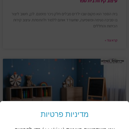
עיצוב קירות בית ספר
בית הספר הוא מקום שבו ילדים מבלים חלק ניכר מזמנם. לכן, חשוב ליצור
בו סביבה נעימה ומשפיעה, שתעודד אותם ללמוד ולהתפתח. עיצוב קירות
הכיתות והחללים
קרא עוד »
מדיניות פרטיות