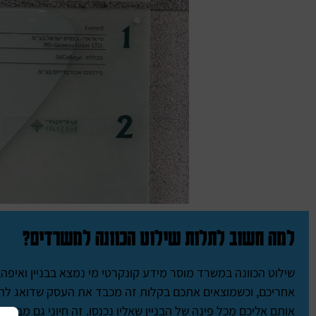
למה חשוב לתלות שילוט הכוונה למשרדים?
שילוט הכוונה במשרד מוסר מידע קונקרטי מי נמצא בבניין ואיפה
אחריכם, וכשמוצאים אתכם בקלות זה מכבד את העסק שדואג להכו
אותם אליכם מכל פינה של הבניין שאליו נכנסו. זה חיוני גם מבחי