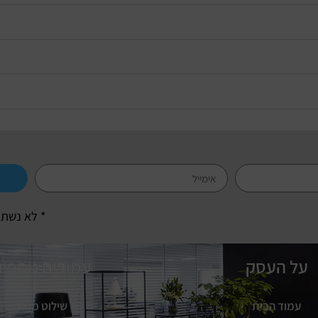
* לא נשתמ
על העסק
עמודים נוספי
עמוד הבית
שילוט מואר