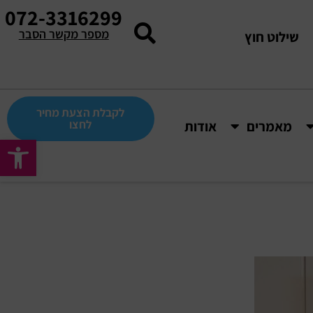
072-3316299
מספר מקשר הסבר
שילוט חוץ
לקבלת הצעת מחיר
לחצו
מאמרים
אודות
פתח סרגל