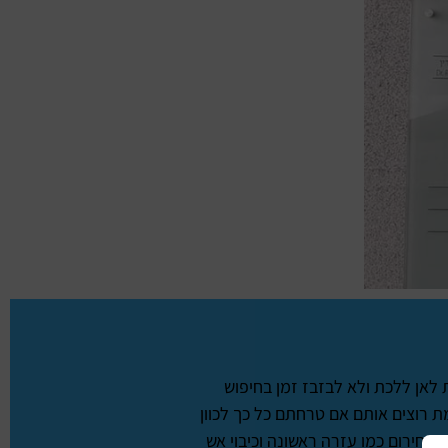
 לאן ללכת ולא לבזבז זמן בחיפוש
 רוצים אותם אם טרחתם כל כך לכוון
וד חירום כמו עזרה ראשונה וכיבוי אש