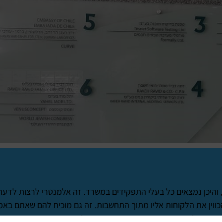
, והיכן נמצאים כל בעלי התפקידים במשרד. זה אלמנטרי לרצות לדעת
וין את הלקוחות אליו מתוך התחשבות. זה גם מוכיח להם שאתם באמת
נת החוק להזהיר אנשים מפני סכנות שונות, להדריך אותם היכן נמצא צי