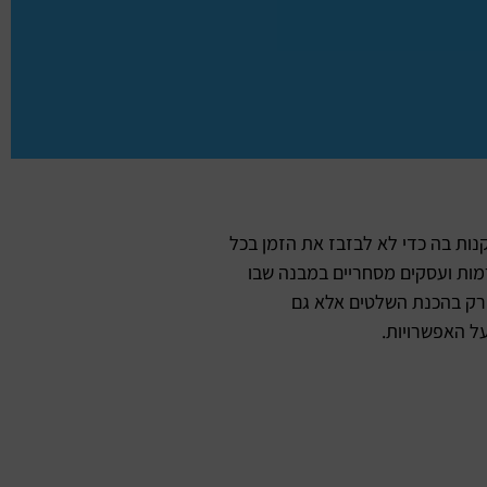
ות בה כדי לא לבזבז את הזמן בכל
מות ועסקים מסחריים במבנה שבו
 רק בהכנת השלטים אלא גם
ל האפשרויות.