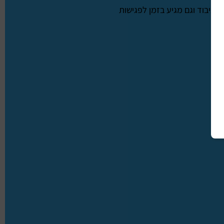
לאיבוד וגם מגיע בזמן לפגישות