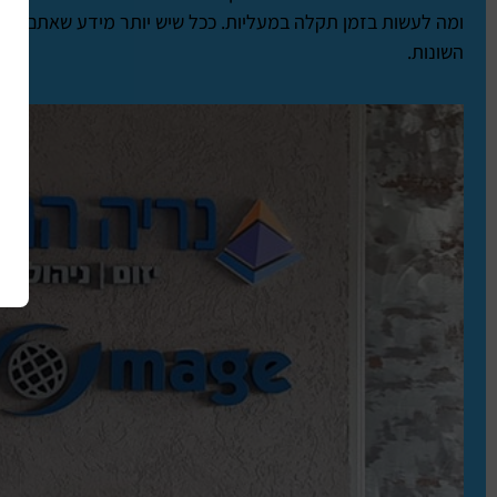
ומה לעשות בזמן תקלה במעליות. ככל שיש יותר מידע שאתם נותני
השונות.