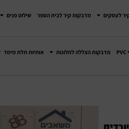
יר לעסקים
מדבקות קיר לבית הספר
שילוט פנים
P
מדבקות הצללה לחלונות
אותיות תלת מימד