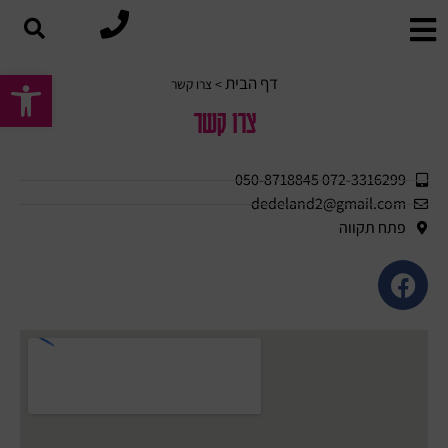
פתח סרגל
דף הבית
>
צרו קשר
צרו קשר
072-3316299 050-8718845
dedeland2@gmail.com
פתח תקווה