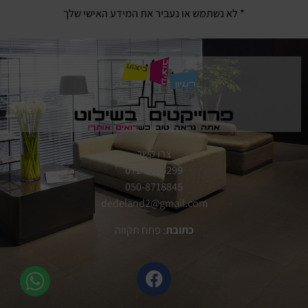
* לא נשתמש או נעביר את המידע האישי שלך
צרו קשר
072-3316299
050-8718845
dedeland2@gmail.com
כתובת
: פתח תקווה