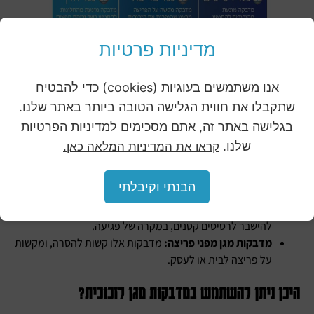
מדיניות פרטיות
סוגי מדבקות מגן לזכוכית
אנו משתמשים בעוגיות (cookies) כדי להבטיח
שתקבלו את חווית הגלישה הטובה ביותר באתר שלנו.
קיימים סוגים רבים של מדבקות מגן לזכוכית, המתאימים לצרכים
בגלישה באתר זה, אתם מסכימים למדיניות הפרטיות
שונים. להלן כמה מהסוגים הנפוצים ביותר:
שלנו.
קראו את המדיניות המלאה כאן.
מדבקות מגן מפני הדף:
מדבקות אלו עמידות בפני הדף,
ויכולות להגן על הזכוכית מפני נזק שנגרם מפגיעה של עצם או
הבנתי וקיבלתי
חפץ.
מדבקות מגן מפני רסיסים:
מדבקות אלו מונעות מהזכוכית
להישבר לרסיסים קטנים, במקרה של פגיעה.
מדבקות מגן מפני פריצה:
מדבקות אלו קשות להסרה, ומקשות
על פריצה לבית או לעסק.
היכן ניתן להשתמש במדבקות מגן לזכוכית?