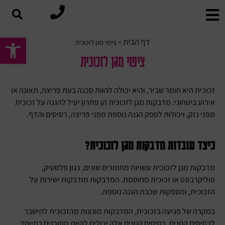
פתח סרגל
דף הבית
>
ציפוי מגן לזכוכית
ציפוי מגן לזכוכית
זכוכית היא חומר שביר, והיא יכולה להוות סכנה בעת פריצה, תאונה או
אירוע ביטחוני. מדבקות מגן לזכוכית הן פתרון יעיל להגנה על זכוכית
מפני נזק, ויכולות לספק הגנה נוספת מפני פריצה, רסיסים והדף.
כיצד עובדות מדבקות מגן לזכוכית?
מדבקות מגן לזכוכית עשויות מחומרים שונים, כגון פלסטיק,
פוליקרבונט או זכוכית מחוסמת. המדבקות מודבקות ישירות על
הזכוכית, ומספקות שכבת הגנה נוספת.
במקרה של פגיעה בזכוכית, המדבקות מונעות מהזכוכית להישבר
לרסיסים קטנים. רסיסים קטנים אלה יכולים להיות מסוכנים במיוחד,