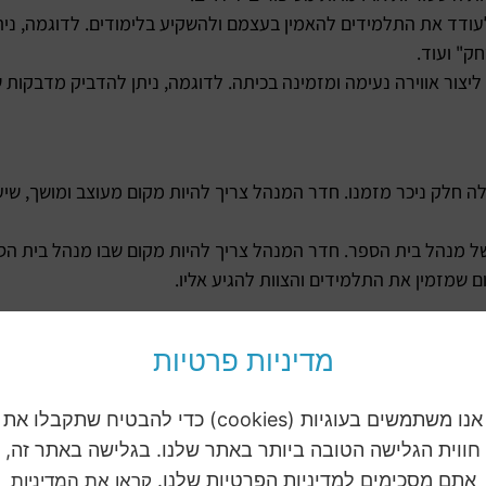
עודד את התלמידים להאמין בעצמם ולהשקיע בלימודים. לדוגמה, ני
ק" ועוד.
ליצור אווירה נעימה ומזמינה בכיתה. לדוגמה, ניתן להדביק מדבקות של
 חלק ניכר מזמנו. חדר המנהל צריך להיות מקום מעוצב ומושך, שיע
מנהל בית הספר. חדר המנהל צריך להיות מקום שבו מנהל בית הספר
ם שמזמין את התלמידים והצוות להגיע אליו.
מדיניות פרטיות
ר מזמנם. היא מספקת להם מקום לשחק, להתאמן וליהנות. עיצוב חצר 
אנו משתמשים בעוגיות (cookies) כדי להבטיח שתקבלו את
.
חווית הגלישה הטובה ביותר באתר שלנו. בגלישה באתר זה,
אתם מסכימים למדיניות הפרטיות שלנו.
קראו את המדיניות