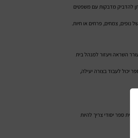
תן להדביק מדבקות עם משפטים
 נופים, צמחים, פרחים או חיות.
ורר השראה ויעזור למנהל בית
 יכול לעבוד בצורה יעילה,
בית ספר יסודי צריך להיות