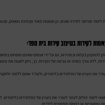
 לימוד ומרחבי למידה שונים. הן מגוונות מאוד מבחינת נושאים, סגנונ
ות לקירות בעיצוב קירות בית ספר:
ן להתקינן בקלות ובמהירות, גם על ידי אנשים שאינם מומחים בתחום
ות, ללא צורך בשינוי או צביעה של הקירות. כך, ניתן לשנות את עיצו
ורר את העניין של התלמידים בלימודים, ולעודד אותם ללמוד ולחקור.
י לימוד יכולים לעזור לעורר את העניין של התלמידים בלימודים. ל
ות היסטוריות או דמויות מסיפורים לילדים.