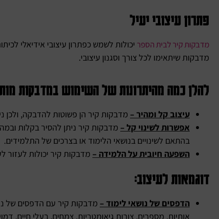
פתרון עיצובי יעיל
יכולות לשמש כפתרון עיצובי אידיאלי לכיתות
מדבקות קיר לבית הספר
מדבקות שיתאימו לכל צורך וסגנון עיצובי.
להלן כמה מהיתרונות של השימוש במדבקות מותאמ
עיצוב קל ומהיר –
מדבקות קיר הן פשוטות להדבקה, ולכן נית
אפשרות לשינוי קל –
מדבקות קיר ניתן להסיר בקלות ובמהיר
בהתאם לשינויים בנושאי הלימוד או בצרכים של התלמידים.
השפעה חיובית על הלמידה –
מדבקות קיר יכולות לעזור לע
דוגמאות לעיצוב:
הדפסים של נושאי לימוד –
מדבקות קיר עם הדפסים של נושא
אותיות, מספרים, צורות גיאומטריות, צמחים, בעלי חיים, דמוי