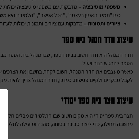
משפטי מוטיבציה –
מדבקות עם משפטי מוטיבציה יכולות ל
כמו "תמיד תאמין בעצמך", "הכל אפשרי", "הלמידה היא משח
ציורים ותמונות –
מדבקות עם ציורים ותמונות יכולות לעזור 
עיצוב חדר מנהל בית ספר
חדר המנהל הוא חדר חשוב בבית הספר, שבו מנהל בית הספר מבלה
הספר להרגיש בנוח ויעיל.
כאשר מעצבים את חדר המנהל, חשוב לקחת בחשבון את הצרכים של 
לקבל מבקרים ולקיים פגישות. כמו כן, חדר המנהל צריך להיות מקו
עיצוב חצר בית ספר יסודי
חצר בית ספר יסודי היא מקום חשוב שבו התלמידים מבלים חלק ניכ
מחשבה תחילה, כדי ליצור סביבה בטוחה, מהנה ומועילה לתלמידים