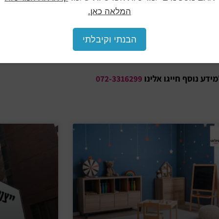
המלאה כאן.
ה בבית הספר. ישנן דרכים רבות לעצב את הקירות, והבחירה בדרך המ
הבנתי וקיבלתי
ידע נוסף חייגו אלינו
072-3316299