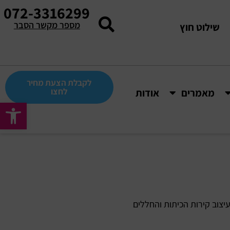
072-3316299
מספר מקשר הסבר
שילוט חוץ
לקבלת הצעת מחיר
לחצו
מאמרים
אודות
פתח סרגל
יצוב קירות הכיתות והחללים