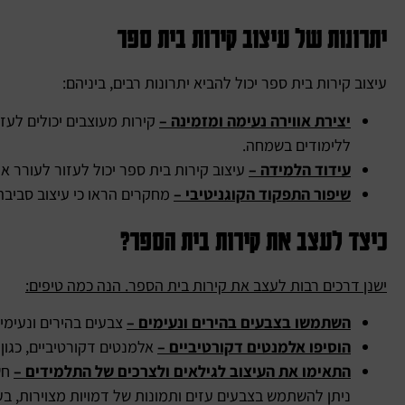
יתרונות של עיצוב קירות בית ספר
עיצוב קירות בית ספר יכול להביא יתרונות רבים, ביניהם:
יצירת אווירה נעימה ומזמינה –
קירות מעוצבים יכולים לעז
ללימודים בשמחה.
עידוד הלמידה –
עיצוב קירות בית ספר יכול לעזור לעורר א
שיפור התפקוד הקוגניטיבי –
מחקרים הראו כי עיצוב סביבה
כיצד לעצב את קירות בית הספר?
ישנן דרכים רבות לעצב את קירות בית הספר. הנה כמה טיפים
:
השתמשו בצבעים בהירים ונעימים –
צבעים בהירים ונעימים
הוסיפו אלמנטים דקורטיביים –
אלמנטים דקורטיביים, כגון 
התאימו את העיצוב לגילאים ולצרכים של התלמידים –
חש
ניתן להשתמש בצבעים עזים ותמונות של דמויות מצוירות, בע