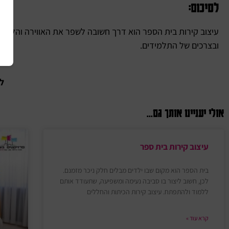
לסיכום:
עיצוב קירות בית הספר הוא דרך חשובה לשפר את האווירה והלמיד
ובצרכים של התלמידים.
למ
אולי יעניינו אותך גם...
עיצוב קירות בית ספר
בית הספר הוא מקום שבו ילדים מבלים חלק ניכר מזמנם.
לכן, חשוב ליצור בו סביבה נעימה ומשפיעה, שתעודד אותם
ללמוד ולהתפתח. עיצוב קירות הכיתות והחללים
קרא עוד »