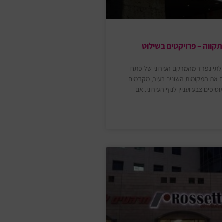
ווה – פרויקטים בשילוט
תי נפרד מהמרקם העירוני של פתח
 את המקומות השונים בעיר, מקדמים
סיפים צבע ועניין לנוף העירוני. אם