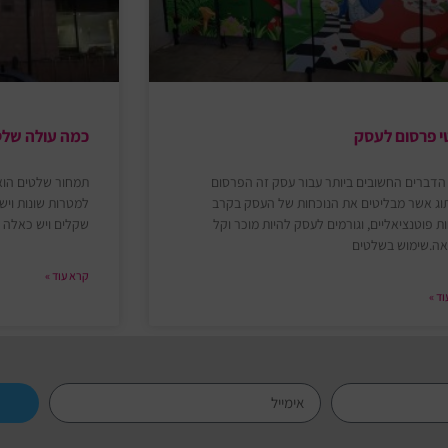
 פרסום לעסק
כמה עולה שלט
דברים החשובים ביותר עבור עסק זה הפרסום
תמחור שלטים הוא 
וג אשר מבליטים את הנוכחות של העסק בקרב
למטרות שונות וי
ת פוטנציאליים, וגורמים לעסק להיות מוכר וקל
שקלים ויש כאלה 
אה.שימוש בשלטים
קרא עוד »
ד »