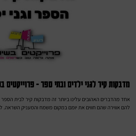
מדבקות קיר לגני ילדים ובתי ספר - פרוייקטים ב
אחד מהדברים האהובים עלינו ביותר זה מדבקות קיר לבית הספר א
להם אווירה שהם חווים את יומם במקום משמח והמעניק השראה. לה