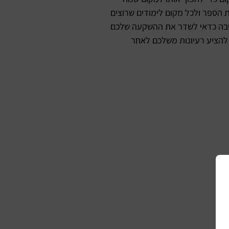
ת הספר ולכל מקום לימודים שרוצים
 שבה כדאי לשדר את ההשקעה שלכם
ם להציע רעיונות משלכם לאחר