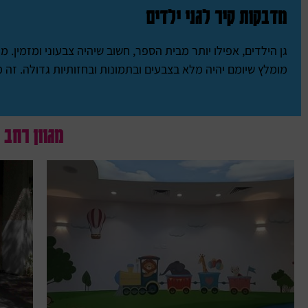
מדבקות קיר לגני ילדים
גן הילדים, אפילו יותר מבית הספר, חשוב שיהיה צבעוני ומזמין.
מומלץ שיומם יהיה מלא בצבעים ובתמונות ובחזותיות גדולה. זה 
מגוון רחב 