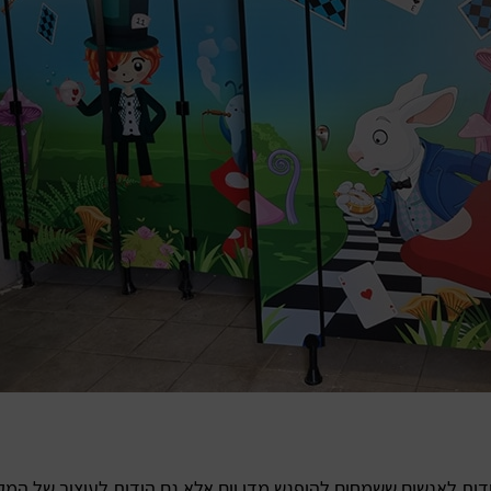
דות לאנשים ששמחים להיפגש מדי יום אלא גם הודות לעיצוב של המק