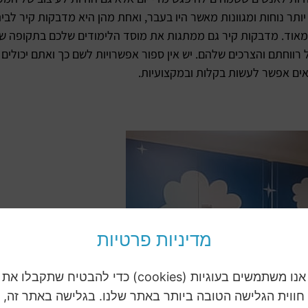
ותר נוחות ומגוונות מאשר היו בעבר, ואחת מהן היא מדבקות קיר לבי
וח מאוד. מדבקות קיר גם ממתגות את מוסד הלימודים שלכם בתקופה
 רווחתם והצרכים שלהם. יש אין ספור אפשרויות לשם כך ואתם יכולי
ים אפשר לעשות בקלות ובמקצועיות.
מדיניות פרטיות
אנו משתמשים בעוגיות (cookies) כדי להבטיח שתקבלו את
חווית הגלישה הטובה ביותר באתר שלנו. בגלישה באתר זה,