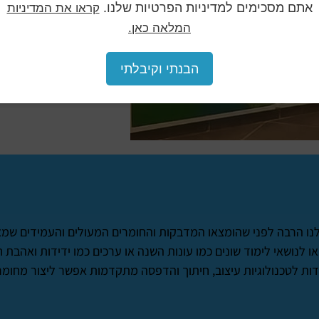
אתם מסכימים למדיניות הפרטיות שלנו.
קראו את המדיניות
המלאה כאן.
הבנתי וקיבלתי
כר לנו הרבה לפני שהומצאו המדבקות והחומרים המעולים והעמידים 
 לנושאי לימוד שונים כמו עונות השנה או ערכים כמו ידידות ואהבת ח
דות לטכנולוגיות עיצוב, חיתוך והדפסה מתקדמות אפשר ליצור מחומ