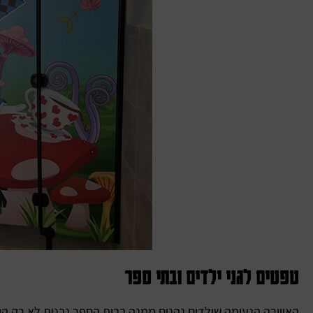
טפטים לגני ילדים ובתי ספר
האווירה הנעימה שילדים נהנים ממנה בבית הספר נבנית לא רק הו