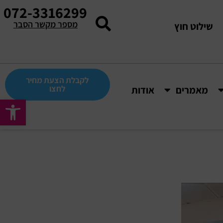
072-3316299
מספר מקשר הסבר
שילוט חוץ
לקבלת הצעת מחיר
לחצו
מאמרים
אודות
פתח סרגל