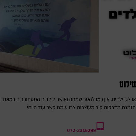
שילוט
ו לגן ילדים. אין כמו להסב שמחה ואושר לילדים המסתובבים במוסד 
זמנת מדבקות קיר מעוצבות צרו עימנו קשר עוד היום!
072-3316299